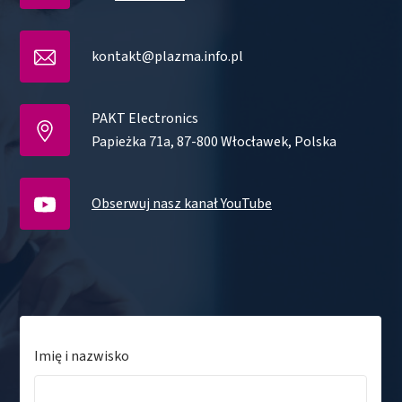
kontakt@plazma.info.pl
PAKT Electronics
Papieżka 71a, 87-800 Włocławek, Polska
Obserwuj nasz kanał YouTube
Imię i nazwisko