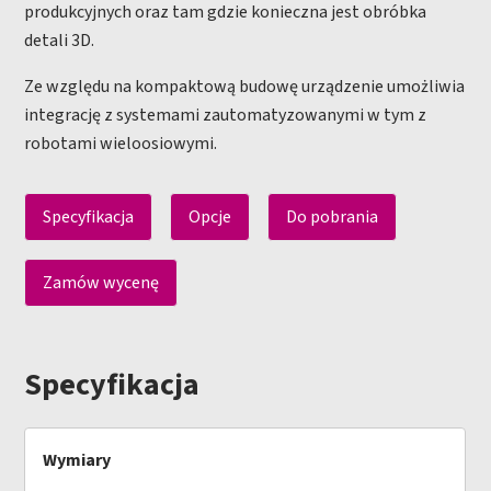
produkcyjnych oraz tam gdzie konieczna jest obróbka
detali 3D.
Ze względu na kompaktową budowę urządzenie umożliwia
integrację z systemami zautomatyzowanymi w tym z
robotami wieloosiowymi.
Specyfikacja
Opcje
Do pobrania
Zamów wycenę
Specyfikacja
Wymiary