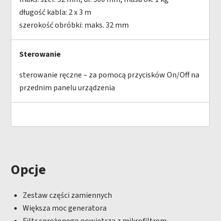
długość kabla: 2 x 3 m
szerokość obróbki: maks. 32 mm
Sterowanie
sterowanie ręczne – za pomocą przycisków On/Off na
przednim panelu urządzenia
Opcje
Zestaw części zamiennych
Większa moc generatora