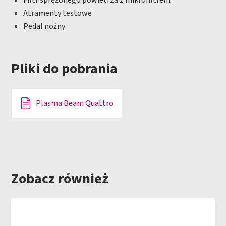
Filtr sprężonego powietrza z mikrofiltrem
Atramenty testowe
Pedał nożny
Pliki do pobrania
Plasma Beam Quattro
Zobacz również